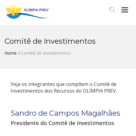
Men
Comitê de Investimentos
Home
Comitê de Investimentos
Veja os integrantes que compõem o Comitê de
Investimentos dos Recursos do OLÍMPIA PREV.
Sandro de Campos Magalhães
Presidente do Comitê de Investimentos